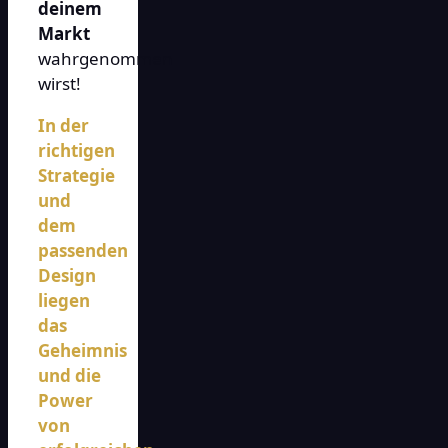
deinem
Markt
wahrgenommen
wirst!
In der
richtigen
Strategie
und
dem
passenden
Design
liegen
das
Geheimnis
und die
Power
von