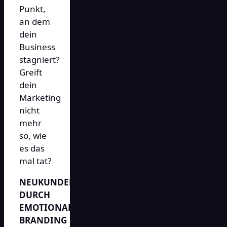
Punkt,
an dem
dein
Business
stagniert?
Greift
dein
Marketing
nicht
mehr
so, wie
es das
mal tat?
NEUKUNDENGEWINNUNG
DURCH
EMOTIONALES
BRANDING