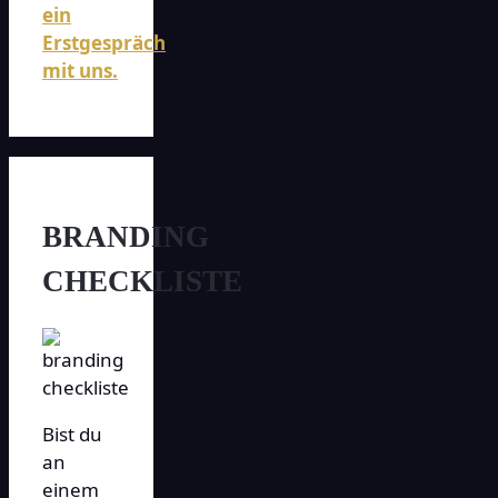
ein
Erstgespräch
mit uns.
BRANDING
CHECKLISTE
Bist du
an
einem