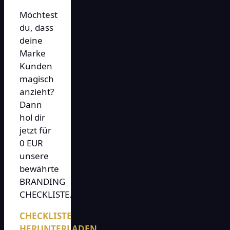
Möchtest
du, dass
deine
Marke
Kunden
magisch
anzieht?
Dann
hol dir
jetzt für
0 EUR
unsere
bewährte
BRANDING
CHECKLISTE.
CHECKLISTE
HERUNTERLADEN