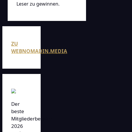
Leser zu gewinnen.
ZU
WEBNOMADIN.MEDIA
Der
beste
Mitgliederbereich
2026