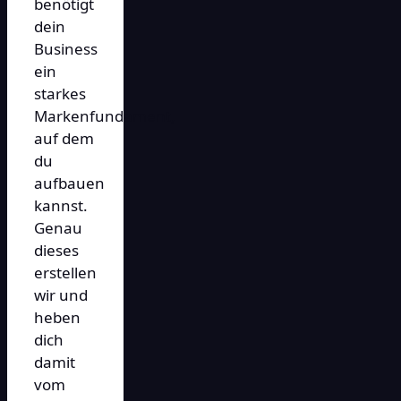
benötigt
dein
Business
ein
starkes
Markenfundament,
auf dem
du
aufbauen
kannst.
Genau
dieses
erstellen
wir und
heben
dich
damit
vom