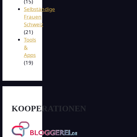
(15)
Selbständige
Frauen
Schweiz
(21)
Tools
&
Apps
(19)
KOOPERATIONEN