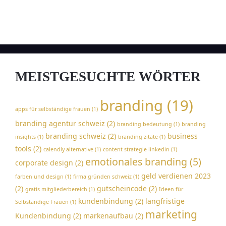
MEISTGESUCHTE WÖRTER
branding
(19)
apps für selbständige frauen
(1)
branding agentur schweiz
(2)
branding bedeutung
(1)
branding
branding schweiz
(2)
business
insights
(1)
branding zitate
(1)
tools
(2)
calendly alternative
(1)
content strategie linkedin
(1)
emotionales branding
(5)
corporate design
(2)
geld verdienen 2023
farben und design
(1)
firma gründen schweiz
(1)
(2)
gutscheincode
(2)
gratis mitgliederbereich
(1)
Ideen für
kundenbindung
(2)
langfristige
Selbständige Frauen
(1)
marketing
Kundenbindung
(2)
markenaufbau
(2)