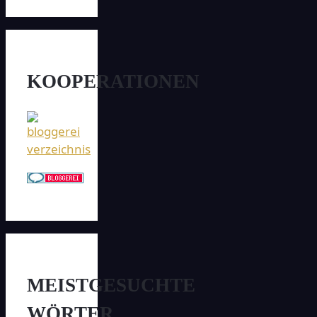
KOOPERATIONEN
MEISTGESUCHTE
WÖRTER