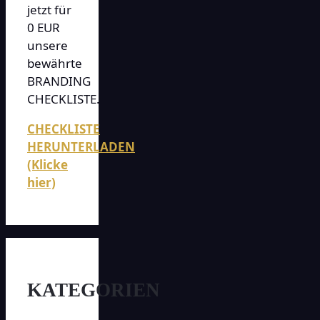
jetzt für
0 EUR
unsere
bewährte
BRANDING
CHECKLISTE.
CHECKLISTE
HERUNTERLADEN
(Klicke
hier)
KATEGORIEN