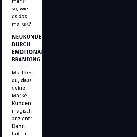
mehr
so, wie
es das
mal tat?
NEUKUNDENGEWINNUNG
DURCH
EMOTIONALES
BRANDING
Möchtest
du, dass
deine
Marke
Kunden
magisch
anzieht?
Dann
hol dir