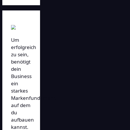
Um
erfolgreich
zu sein,
benötigt
dein
Business
ein
starkes
Markenfundament,
auf dem
du
aufbauen
kannst.