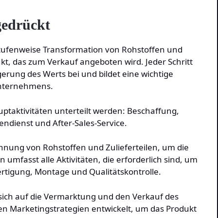
gedrückt
stufenweise Transformation von Rohstoffen und
kt, das zum Verkauf angeboten wird. Jeder Schritt
gerung des Werts bei und bildet eine wichtige
Unternehmens.
ptaktivitäten unterteilt werden: Beschaffung,
ndienst und After-Sales-Service.
innung von Rohstoffen und Zulieferteilen, um die
 umfasst alle Aktivitäten, die erforderlich sind, um
Fertigung, Montage und Qualitätskontrolle.
sich auf die Vermarktung und den Verkauf des
en Marketingstrategien entwickelt, um das Produkt