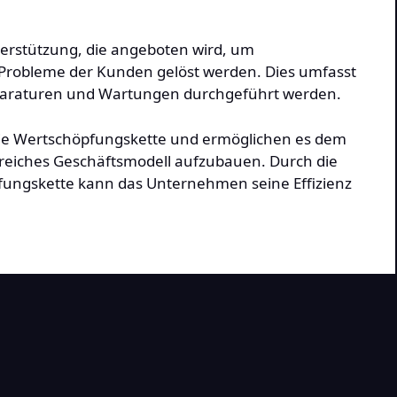
terstützung, die angeboten wird, um
d Probleme der Kunden gelöst werden. Dies umfasst
eparaturen und Wartungen durchgeführt werden.
die Wertschöpfungskette und ermöglichen es dem
reiches Geschäftsmodell aufzubauen. Durch die
pfungskette kann das Unternehmen seine Effizienz