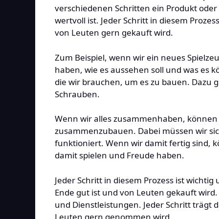
verschiedenen Schritten ein Produkt oder
wertvoll ist. Jeder Schritt in diesem Proze
von Leuten gern gekauft wird.
Zum Beispiel, wenn wir ein neues Spielze
haben, wie es aussehen soll und was es kö
die wir brauchen, um es zu bauen. Dazu g
Schrauben.
Wenn wir alles zusammenhaben, können w
zusammenzubauen. Dabei müssen wir sicher
funktioniert. Wenn wir damit fertig sind
damit spielen und Freude haben.
Jeder Schritt in diesem Prozess ist wichti
Ende gut ist und von Leuten gekauft wird.
und Dienstleistungen. Jeder Schritt trägt 
Leuten gern genommen wird.