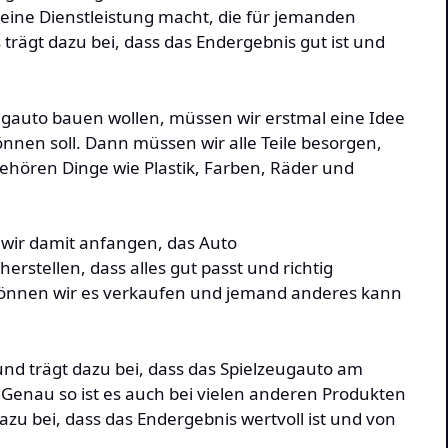
 eine Dienstleistung macht, die für jemanden
ss trägt dazu bei, dass das Endergebnis gut ist und
ugauto bauen wollen, müssen wir erstmal eine Idee
nnen soll. Dann müssen wir alle Teile besorgen,
ehören Dinge wie Plastik, Farben, Räder und
ir damit anfangen, das Auto
stellen, dass alles gut passt und richtig
, können wir es verkaufen und jemand anderes kann
g und trägt dazu bei, dass das Spielzeugauto am
 Genau so ist es auch bei vielen anderen Produkten
dazu bei, dass das Endergebnis wertvoll ist und von