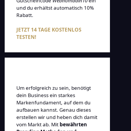
Gutscheincode
Webnomadin10
ein
und du erhältst automatisch 10%
Rabatt.
JETZT 14 TAGE KOSTENLOS
TESTEN!
Um erfolgreich zu sein, benötigt
dein Business ein starkes
Markenfundament, auf dem du
aufbauen kannst. Genau dieses
erstellen wir und heben dich damit
vom Markt ab. Mit
bewährten