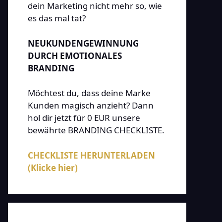
dein Marketing nicht mehr so, wie
es das mal tat?
NEUKUNDENGEWINNUNG
DURCH EMOTIONALES
BRANDING
Möchtest du, dass deine Marke
Kunden magisch anzieht? Dann
hol dir jetzt für 0 EUR unsere
bewährte BRANDING CHECKLISTE.
CHECKLISTE HERUNTERLADEN
(Klicke hier)