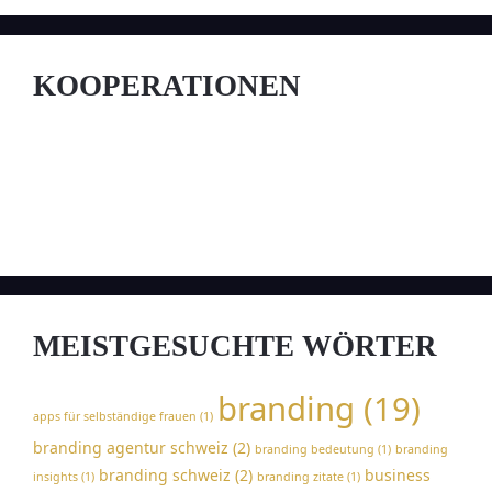
KOOPERATIONEN
MEISTGESUCHTE WÖRTER
branding
(19)
apps für selbständige frauen
(1)
branding agentur schweiz
(2)
branding bedeutung
(1)
branding
branding schweiz
(2)
business
insights
(1)
branding zitate
(1)