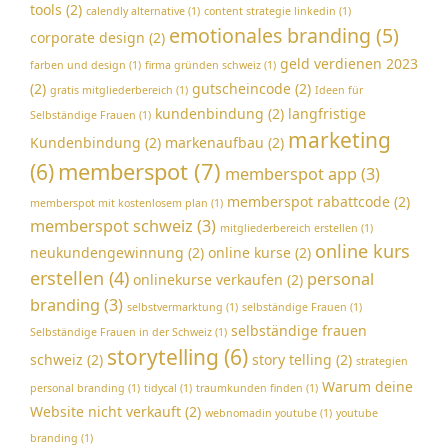
tools
(2)
calendly alternative
(1)
content strategie linkedin
(1)
emotionales branding
(5)
corporate design
(2)
geld verdienen 2023
farben und design
(1)
firma gründen schweiz
(1)
(2)
gutscheincode
(2)
gratis mitgliederbereich
(1)
Ideen für
kundenbindung
(2)
langfristige
Selbständige Frauen
(1)
marketing
Kundenbindung
(2)
markenaufbau
(2)
memberspot
(7)
(6)
memberspot app
(3)
memberspot rabattcode
(2)
memberspot mit kostenlosem plan
(1)
memberspot schweiz
(3)
mitgliederbereich erstellen
(1)
online kurs
neukundengewinnung
(2)
online kurse
(2)
erstellen
(4)
personal
onlinekurse verkaufen
(2)
branding
(3)
selbstvermarktung
(1)
selbständige Frauen
(1)
selbständige frauen
Selbständige Frauen in der Schweiz
(1)
storytelling
(6)
schweiz
(2)
story telling
(2)
strategien
Warum deine
personal branding
(1)
tidycal
(1)
traumkunden finden
(1)
Website nicht verkauft
(2)
webnomadin youtube
(1)
youtube
branding
(1)