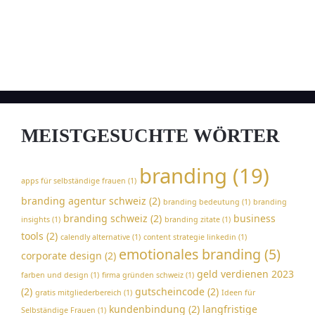
MEISTGESUCHTE WÖRTER
branding
(19)
apps für selbständige frauen
(1)
branding agentur schweiz
(2)
branding bedeutung
(1)
branding
branding schweiz
(2)
business
insights
(1)
branding zitate
(1)
tools
(2)
calendly alternative
(1)
content strategie linkedin
(1)
emotionales branding
(5)
corporate design
(2)
geld verdienen 2023
farben und design
(1)
firma gründen schweiz
(1)
(2)
gutscheincode
(2)
gratis mitgliederbereich
(1)
Ideen für
kundenbindung
(2)
langfristige
Selbständige Frauen
(1)