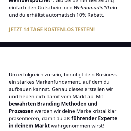
Memberspot.net*
. Gib bei deiner Bestellung
einfach den Gutscheincode
Webnomadin10
ein
und du erhältst automatisch 10% Rabatt.
JETZT 14 TAGE KOSTENLOS TESTEN!
Um erfolgreich zu sein, benötigt dein Business
ein starkes Markenfundament, auf dem du
aufbauen kannst. Genau dieses erstellen wir
und heben dich damit vom Markt ab. Mit
bewährten Branding Methoden und
Prozessen
werden wir deine Marke kristallklar
präsentieren, damit du als
führender Experte
in deinem Markt
wahrgenommen wirst!