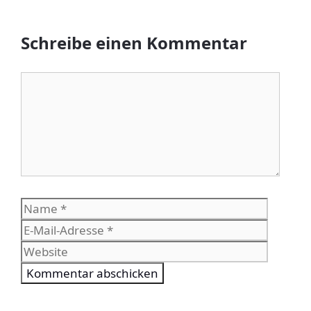
Schreibe einen Kommentar
Kommentar
Name
E-
Mail-
Websit
Adress