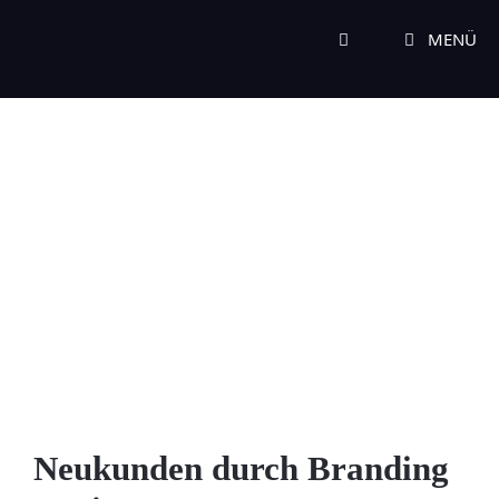
Zum
Inhalt
MENÜ
springen
Neukunden durch Branding