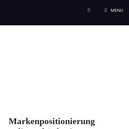
Zum
Inhalt
MENÜ
springen
Markenpositionierung