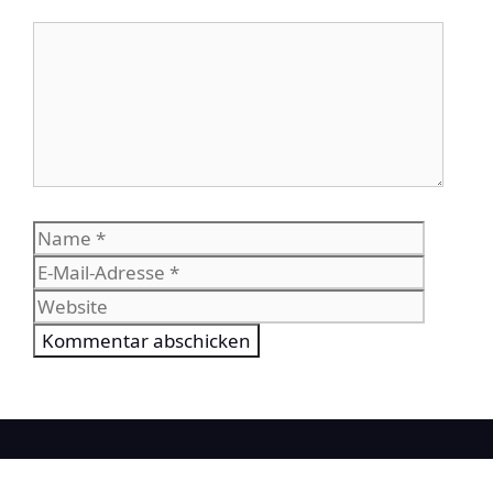
Kommentar
Name
E-
Mail-
Websit
Adress